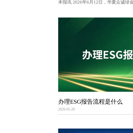
本报讯 2026年6月12日，华夏众诚
司（简称：华夏绿金）凭借长期以来
耕公益慈善事业、助力绿色社会发展
市光明慈善基金会授予的“爱心企业”
办理ESG报告流程是什么
2026-05-20