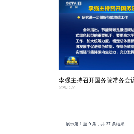
2025-12-09
展示第
1
至
9
条，共
37
条结果