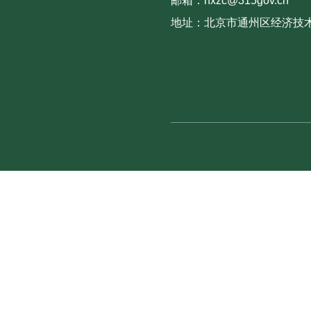
邮箱：hxzc@315gov.cn
地址：北京市通州区经济技术