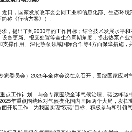
，近日，国家发展改革委会同工业和信息化部、生态环境
下简称《行动方案》）。
求，提出了到2030年的工作目标；结合技术发展水平
、设备更新、报废处置等全生命周期角度，提出热泵产业
和支撑作用、深化热泵领域国际合作等4方面保障措施，
专家委员会）2025年全体会议在京召开，围绕国家应
5年度重点工作计划。与会专家围绕全球气候治理、碳达峰
在2025年重点围绕应对气候变化国内国际两个大局，发
面开展工作，为我国实现“双碳”目标、积极参与和引领