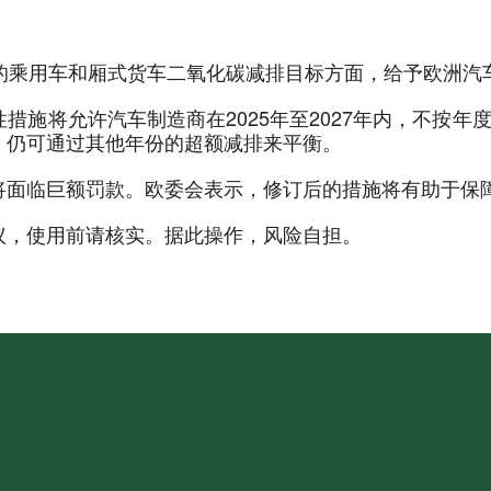
的乘用车和厢式货车二氧化碳减排目标方面，给予欧洲汽
措施将允许汽车制造商在2025年至2027年内，不按年
，仍可通过其他年份的超额减排来平衡。
将面临巨额罚款。欧委会表示，修订后的措施将有助于保
议，使用前请核实。据此操作，风险自担。