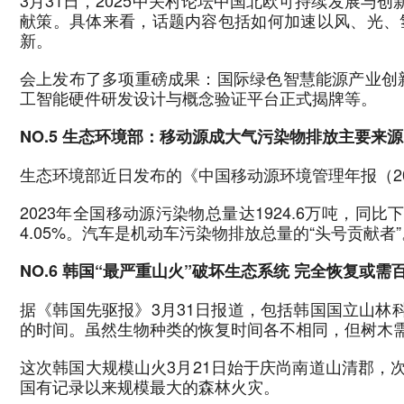
3月31日，2025中关村论坛中国北欧可持续发展
献策。具体来看，话题内容包括如何加速以风、光、
新。
会上发布了多项重磅成果：国际绿色智慧能源产业创新联
工智能硬件研发设计与概念验证平台正式揭牌等。
NO.5 生态环境部：移动源成大气污染物排放主要来源
生态环境部近日发布的《中国移动源环境管理年报（2
2023年全国移动源污染物总量达1924.6万吨，同比
4.05%。汽车是机动车污染物排放总量的“头号贡献者”
NO.6
韩国“最严重山火”破坏生态系统 完全恢复或需
据《韩国先驱报》3月31日报道，包括韩国国立山林
的时间。虽然生物种类的恢复时间各不相同，但树木
这次韩国大规模山火3月21日始于庆尚南道山清郡
国有记录以来规模最大的森林火灾。