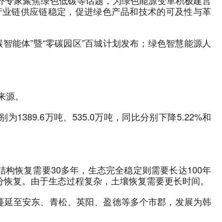
中外专家聚焦绿色低碳等话题，为绿色能源变革积极建言
产业链供应链稳定，促进绿色产品和技术的可及性与革
碳智能体”暨“零碳园区”百城计划发布；绿色智慧能源人
来源。
389.6万吨、535.0万吨，同比分别下降5.22%和
构恢复需要30多年，生态完全稳定则需要长达100年
分恢复。由于生态过程复杂，土壤恢复需要更长时间。
蔓延至安东、青松、英阳、盈德等多个市郡，发展为韩