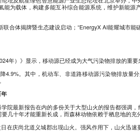
与创新论坛及航星绿色智慧能源产业生态论坛在北京举办，
氢能为载体，构建多能互补综合能源系统，维护新能源
合体揭牌暨生态建设启动；“EnergyX AI能耀城市能
024年）》显示，移动源已经成为大气污染物排放的重要
下降4.9%。其中，机动车、非道路移动源污染物排放量分别为1
。
百年
科学院最新报告在内的多份关于大型山火的报告都强调，结
需要几十年才能重新长成，而森林动物依赖于栖息地的充
，次日在庆尚北道义城郡出现山火。强风作用下，山火迅速