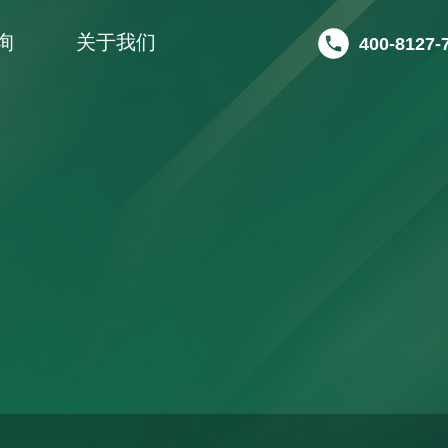
询
关于我们
400-8127-