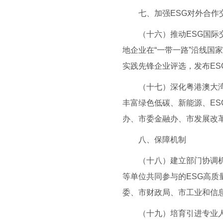
七、加强ESG对外合作
（十六）推动ESG国际交
地企业在“一带一路”沿线国
实践先锋企业评选，发布E
（十七）深化粤港澳大湾区
丰富绿色低碳、新能源、E
办、市委金融办、市发展改
八、保障机制
（十八）建立部门协调机制
等单位共同参与的ESG高
委、市财政局、市工业和信
（十九）培育引进专业人才